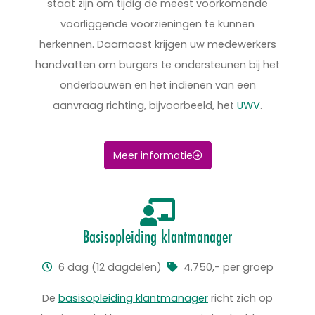
staat zijn om tijdig de meest voorkomende
voorliggende voorzieningen te kunnen
herkennen. Daarnaast krijgen uw medewerkers
handvatten om burgers te ondersteunen bij het
onderbouwen en het indienen van een
aanvraag richting, bijvoorbeeld, het
UWV
.
Meer informatie
Basisopleiding klantmanager
6 dag (12 dagdelen)
4.750,- per groep
De
basisopleiding klantmanager
richt zich op