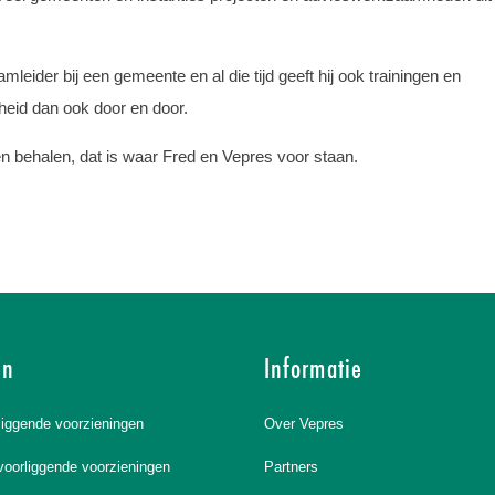
mleider bij een gemeente en al die tijd geeft hij ook trainingen en
heid dan ook door en door.
n behalen, dat is waar Fred en Vepres voor staan.
en
Informatie
liggende voorzieningen
Over Vepres
voorliggende voorzieningen
Partners